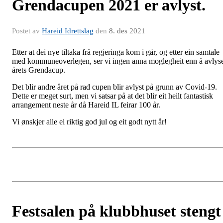
Grendacupen 2021 er avlyst.
Postet av
Hareid Idrettslag
den
8. des 2021
Etter at dei nye tiltaka frå regjeringa kom i går, og etter ein samtale
med kommuneoverlegen, ser vi ingen anna moglegheit enn å avlys
årets Grendacup.
Det blir andre året på rad cupen blir avlyst på grunn av Covid-19.
Dette er meget surt, men vi satsar på at det blir eit heilt fantastisk
arrangement neste år då Hareid IL feirar 100 år.
Vi ønskjer alle ei riktig god jul og eit godt nytt år!
Festsalen på klubbhuset stengt