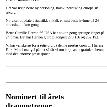
Det var ikkje berre ny personleg, norsk, nordisk og europeisk
rekord.
No viser oppdatert statistikk at Falk er nest beste kvinne på 24-
timersløp nokon gong.
Berre Camille Herron frå USA har nokon gong sprunge lenger på
24 timar. Det har Herron gjort to gonger: 270.116 og 262,192.
Vi har vanskeleg for å setje ord på denne prestasjonen til Therese
Falk. Men i mangel på det så får vi om ikkje anna gratulere henne
med den enorme prestasjonen!
Nominert til årets
draumetrenar