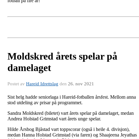
fotball på fire år!
Moldskred årets spelar på
damelaget
Postet av
Hareid Idrettslag
den
26. nov 2021
Sist helg hadde seniorlaga i Hareid-fotballen årsfest. Mellom anna
stod utdeling av prisar på programmet.
Sandra Moldskred (biletet) vart årets spelar på damelaget, medan
Andrea Holstad Grimstad vart årets unge spelar.
Hilde Årsbog Bjåstad vart toppscorar (også i heile 4. divisjon),
medan Hanna Holstad Grimstad (via faren) og Shaajeena Jeyathas