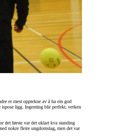
Andre er mest opptekne av å ha ein god
ispose ligg. Ingenting blir perfekt, verken
r det første var det uklart kva standing
e med nokre fleire ungdomslag, men det var
.