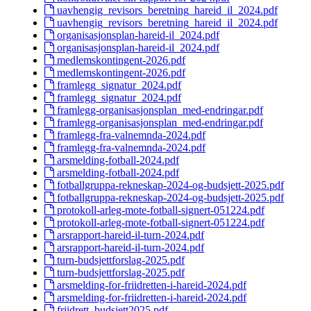
uavhengig_revisors_beretning_hareid_il_2024.pdf
uavhengig_revisors_beretning_hareid_il_2024.pdf
organisasjonsplan-hareid-il_2024.pdf
organisasjonsplan-hareid-il_2024.pdf
medlemskontingent-2026.pdf
medlemskontingent-2026.pdf
framlegg_signatur_2024.pdf
framlegg_signatur_2024.pdf
framlegg-organisasjonsplan_med-endringar.pdf
framlegg-organisasjonsplan_med-endringar.pdf
framlegg-fra-valnemnda-2024.pdf
framlegg-fra-valnemnda-2024.pdf
arsmelding-fotball-2024.pdf
arsmelding-fotball-2024.pdf
fotballgruppa-rekneskap-2024-og-budsjett-2025.pdf
fotballgruppa-rekneskap-2024-og-budsjett-2025.pdf
protokoll-arleg-mote-fotball-signert-051224.pdf
protokoll-arleg-mote-fotball-signert-051224.pdf
arsrapport-hareid-il-turn-2024.pdf
arsrapport-hareid-il-turn-2024.pdf
turn-budsjettforslag-2025.pdf
turn-budsjettforslag-2025.pdf
arsmelding-for-friidretten-i-hareid-2024.pdf
arsmelding-for-friidretten-i-hareid-2024.pdf
friidrett_budsjett2025.pdf