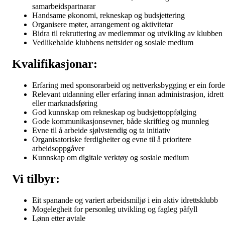
samarbeidspartnarar
Handsame økonomi, rekneskap og budsjettering
Organisere møter, arrangement og aktivitetar
Bidra til rekruttering av medlemmar og utvikling av klubben
Vedlikehalde klubbens nettsider og sosiale medium
Kvalifikasjonar:
Erfaring med sponsorarbeid og nettverksbygging er ein forde
Relevant utdanning eller erfaring innan administrasjon, idrett
eller marknadsføring
God kunnskap om rekneskap og budsjettoppfølging
Gode kommunikasjonsevner, både skriftleg og munnleg
Evne til å arbeide sjølvstendig og ta initiativ
Organisatoriske ferdigheiter og evne til å prioritere
arbeidsoppgåver
Kunnskap om digitale verktøy og sosiale medium
Vi tilbyr:
Eit spanande og variert arbeidsmiljø i ein aktiv idrettsklubb
Mogelegheit for personleg utvikling og fagleg påfyll
Lønn etter avtale