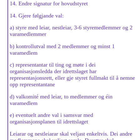
14. Endre signatur for hovudstyret
14. Gjere følgjande val:
a) styre med leiar, nestleiar, 3-6 styremedlemmer og 2
varamedlemmer
b) kontrollutval med 2 medlemmer og minst 1
varamedlem
c) representantar til ting og møte i dei
organisasjonsledda der idrettslaget har
representasjonsrett, eller gje styret fullmakt til å nemne
opp representantane
d) valkomité med leiar, to medlemmer og éin
varamedlem
e) eventuelt andre val i samsvar med
organisasjonsplanen til idrettslaget
Leiarar og nestleiarar skal veljast enkeltvis. Dei andre