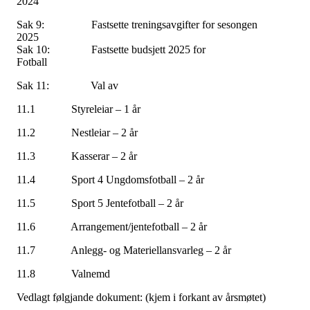
2024
Sak 9: Fastsette treningsavgifter for sesongen
2025
Sak 10: Fastsette budsjett 2025 for
Fotball
Sak 11: Val av
11.1 Styreleiar – 1 år
11.2 Nestleiar – 2 år
11.3 Kasserar – 2 år
11.4 Sport 4 Ungdomsfotball – 2 år
11.5 Sport 5 Jentefotball – 2 år
11.6 Arrangement/jentefotball – 2 år
11.7 Anlegg- og Materiellansvarleg – 2 år
11.8 Valnemd
Vedlagt følgjande dokument: (kjem i forkant av årsmøtet)