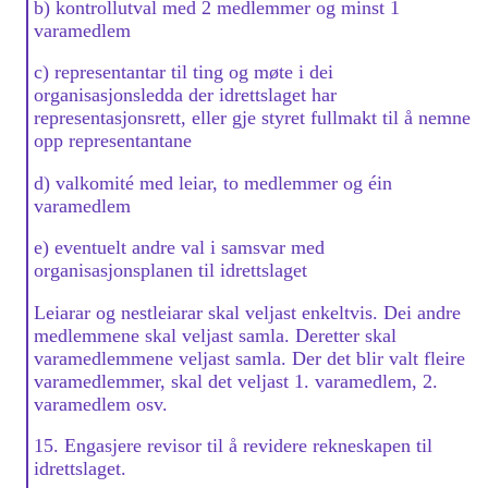
b) kontrollutval med 2 medlemmer og minst 1
varamedlem
c) representantar til ting og møte i dei
organisasjonsledda der idrettslaget har
representasjonsrett, eller gje styret fullmakt til å nemne
opp representantane
d) valkomité med leiar, to medlemmer og éin
varamedlem
e) eventuelt andre val i samsvar med
organisasjonsplanen til idrettslaget
Leiarar og nestleiarar skal veljast enkeltvis. Dei andre
medlemmene skal veljast samla. Deretter skal
varamedlemmene veljast samla. Der det blir valt fleire
varamedlemmer, skal det veljast 1. varamedlem, 2.
varamedlem osv.
15. Engasjere revisor til å revidere rekneskapen til
idrettslaget.