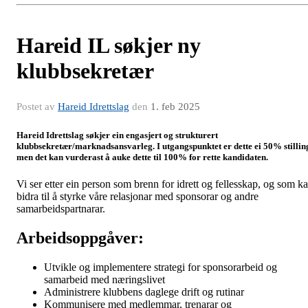
Hareid IL søkjer ny
klubbsekretær
Postet av
Hareid Idrettslag
den
1. feb 2025
Hareid Idrettslag søkjer ein engasjert og strukturert
klubbsekretær/marknadsansvarleg. I utgangspunktet er dette ei 50% stillin
men det kan vurderast å auke dette til 100% for rette kandidaten.
Vi ser etter ein person som brenn for idrett og fellesskap, og som k
bidra til å styrke våre relasjonar med sponsorar og andre
samarbeidspartnarar.
Arbeidsoppgåver:
Utvikle og implementere strategi for sponsorarbeid og
samarbeid med næringslivet
Administrere klubbens daglege drift og rutinar
Kommunisere med medlemmar, trenarar og