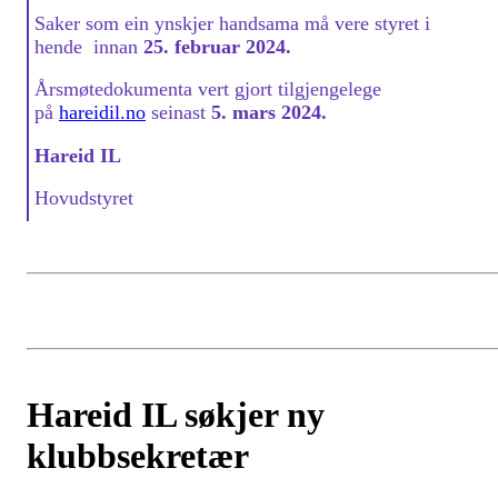
Saker som ein ynskjer handsama må vere styret i
hende innan
25. februar 2024.
Årsmøtedokumenta vert gjort tilgjengelege
på
hareidil.no
seinast
5. mars 2024.
Hareid IL
Hovudstyret
Hareid IL søkjer ny
klubbsekretær