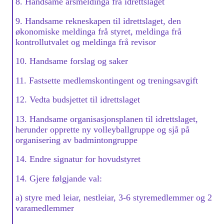
8. Handsame årsmeldinga frå idrettslaget
9. Handsame rekneskapen til idrettslaget, den
økonomiske meldinga frå styret, meldinga frå
kontrollutvalet og meldinga frå revisor
10. Handsame forslag og saker
11. Fastsette medlemskontingent og treningsavgift
12. Vedta budsjettet til idrettslaget
13. Handsame organisasjonsplanen til idrettslaget,
herunder opprette ny volleyballgruppe og sjå på
organisering av badmintongruppe
14. Endre signatur for hovudstyret
14. Gjere følgjande val:
a) styre med leiar, nestleiar, 3-6 styremedlemmer og 2
varamedlemmer