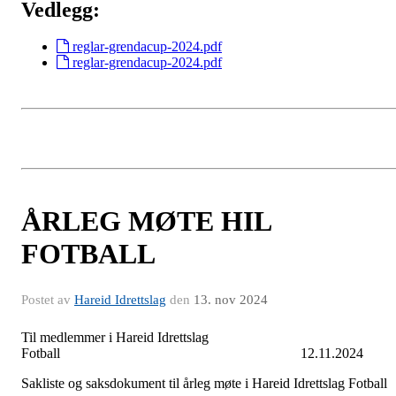
Vedlegg:
reglar-grendacup-2024.pdf
reglar-grendacup-2024.pdf
ÅRLEG MØTE HIL
FOTBALL
Postet av
Hareid Idrettslag
den
13. nov 2024
Til medlemmer i Hareid Idrettslag
Fotball 12.11.2024
Sakliste og saksdokument til årleg møte i Hareid Idrettslag Fotball