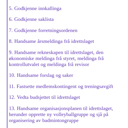
5. Godkjenne innkallinga
6. Godkjenne saklista
7. Godkjenne forretningsordenen
8. Handsame årsmeldinga frå idrettslaget
9. Handsame rekneskapen til idrettslaget, den
økonomiske meldinga frå styret, meldinga frå
kontrollutvalet og meldinga frå revisor
10. Handsame forslag og saker
11. Fastsette medlemskontingent og treningsavgift
12. Vedta budsjettet til idrettslaget
13. Handsame organisasjonsplanen til idrettslaget,
herunder opprette ny volleyballgruppe og sjå på
organisering av badmintongruppe