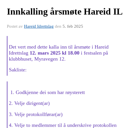
Innkalling årsmøte Hareid IL
Postet av
Hareid Idrettslag
den
5. feb 2025
Det vert med dette kalla inn til årsmøte i Hareid
Idrettslag
12. mars 2025 kl 18.00
i festsalen på
klubbhuset, Myravegen 12.
Sakliste:
1. Godkjenne dei som har røysterett
2. Velje dirigent(ar)
3. Velje protokollførar(ar)
4. Velje to medlemmer til å underskrive protokollen