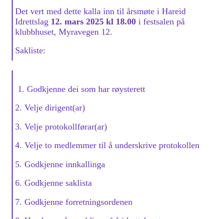
Det vert med dette kalla inn til årsmøte i Hareid
Idrettslag
12. mars 2025 kl 18.00
i festsalen på
klubbhuset, Myravegen 12.
Sakliste:
1. Godkjenne dei som har røysterett
2. Velje dirigent(ar)
3. Velje protokollførar(ar)
4. Velje to medlemmer til å underskrive protokollen
5. Godkjenne innkallinga
6. Godkjenne saklista
7. Godkjenne forretningsordenen