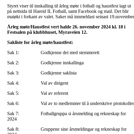
Styret viser til innkalling til årleg møte i fotball og haustfest lagt ut
på nettsida til Hareid IL Fotball, samt Facebook og mail. Det blir
matøkt i forkant av valet. Saker må innmeldast seinast 19.november
Årleg møte/Haustfest vert halde 26. november 2024 kl. 18 i
Festsalen på klubbhuset, Myraveien 12.
Sakliste for årleg møte/haustfest:
Sak 1: Godkjenne dei med stemmerett
Sak 2: Godkjenne innkallinga
Sak 3: Godkjenne saklista
Sak 4: Val av dirigent
Sak 5: Val av referent
Sak 6: Val av to medlemmer til å underskrive protokolle
Sak 7: Fotballgruppa si årsmelding og rekneskap for
2024
Sak 8: Gruppene sine årsmeldingar og rekneskap for