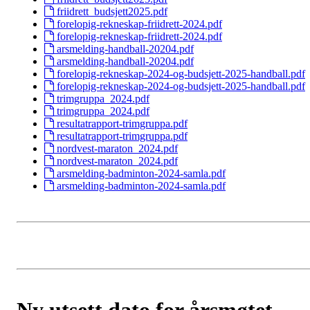
friidrett_budsjett2025.pdf
forelopig-rekneskap-friidrett-2024.pdf
forelopig-rekneskap-friidrett-2024.pdf
arsmelding-handball-20204.pdf
arsmelding-handball-20204.pdf
forelopig-rekneskap-2024-og-budsjett-2025-handball.pdf
forelopig-rekneskap-2024-og-budsjett-2025-handball.pdf
trimgruppa_2024.pdf
trimgruppa_2024.pdf
resultatrapport-trimgruppa.pdf
resultatrapport-trimgruppa.pdf
nordvest-maraton_2024.pdf
nordvest-maraton_2024.pdf
arsmelding-badminton-2024-samla.pdf
arsmelding-badminton-2024-samla.pdf