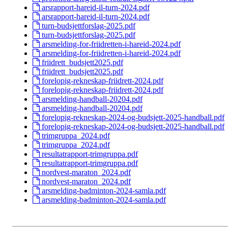
arsrapport-hareid-il-turn-2024.pdf
arsrapport-hareid-il-turn-2024.pdf
turn-budsjettforslag-2025.pdf
turn-budsjettforslag-2025.pdf
arsmelding-for-friidretten-i-hareid-2024.pdf
arsmelding-for-friidretten-i-hareid-2024.pdf
friidrett_budsjett2025.pdf
friidrett_budsjett2025.pdf
forelopig-rekneskap-friidrett-2024.pdf
forelopig-rekneskap-friidrett-2024.pdf
arsmelding-handball-20204.pdf
arsmelding-handball-20204.pdf
forelopig-rekneskap-2024-og-budsjett-2025-handball.pdf
forelopig-rekneskap-2024-og-budsjett-2025-handball.pdf
trimgruppa_2024.pdf
trimgruppa_2024.pdf
resultatrapport-trimgruppa.pdf
resultatrapport-trimgruppa.pdf
nordvest-maraton_2024.pdf
nordvest-maraton_2024.pdf
arsmelding-badminton-2024-samla.pdf
arsmelding-badminton-2024-samla.pdf