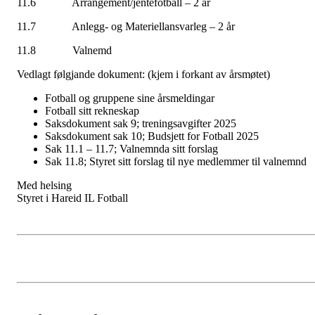
11.6 Arrangement/jentefotball – 2 år
11.7 Anlegg- og Materiellansvarleg – 2 år
11.8 Valnemd
Vedlagt følgjande dokument: (kjem i forkant av årsmøtet)
Fotball og gruppene sine årsmeldingar
Fotball sitt rekneskap
Saksdokument sak 9; treningsavgifter 2025
Saksdokument sak 10; Budsjett for Fotball 2025
Sak 11.1 – 11.7; Valnemnda sitt forslag
Sak 11.8; Styret sitt forslag til nye medlemmer til valnemnd
Med helsing
Styret i Hareid IL Fotball