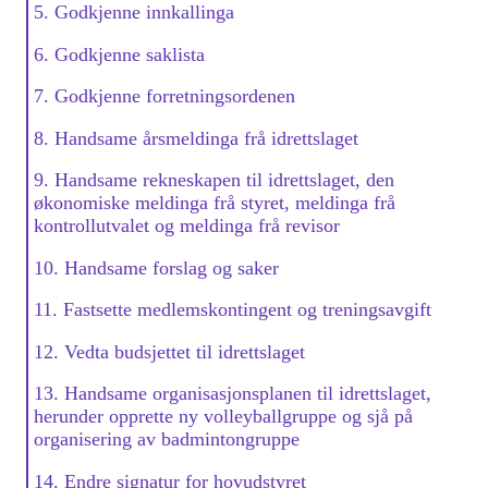
5. Godkjenne innkallinga
6. Godkjenne saklista
7. Godkjenne forretningsordenen
8. Handsame årsmeldinga frå idrettslaget
9. Handsame rekneskapen til idrettslaget, den
økonomiske meldinga frå styret, meldinga frå
kontrollutvalet og meldinga frå revisor
10. Handsame forslag og saker
11. Fastsette medlemskontingent og treningsavgift
12. Vedta budsjettet til idrettslaget
13. Handsame organisasjonsplanen til idrettslaget,
herunder opprette ny volleyballgruppe og sjå på
organisering av badmintongruppe
14. Endre signatur for hovudstyret