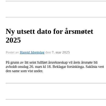
Ny utsett dato for årsmøtet
2025
Postet av
Hareid Idrettslag
den
7. mar 2025
På grunn av litt seint fullført årsrekneskap vil årets årsmøte bli
avholdt onsdag 26. mars kl 18. Beklagar forsinkinga. Saklista vert
den same som vist under.