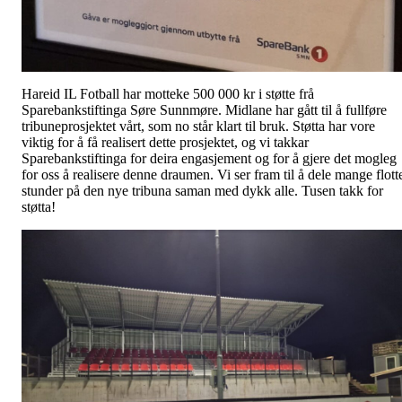
Hareid IL Fotball har motteke 500 000 kr i støtte frå
Sparebankstiftinga Søre Sunnmøre. Midlane har gått til å fullføre
tribuneprosjektet vårt, som no står klart til bruk. Støtta har vore
viktig for å få realisert dette prosjektet, og vi takkar
Sparebankstiftinga for deira engasjement og for å gjere det mogleg
for oss å realisere denne draumen. Vi ser fram til å dele mange flott
stunder på den nye tribuna saman med dykk alle. Tusen takk for
støtta!