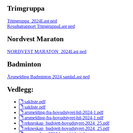
Trimgruppa
Trimgruppa_2024
Last ned
Resultatrapport Trimgruppa
Last ned
Nordvest Maraton
NORDVEST MARATON_2024
Last ned
Badminton
Årsmelding Badminton 2024 samla
Last ned
Vedlegg:
sakliste.pdf
sakliste.pdf
arsmelding-fra-hovudstyret-hil-2024-1.pdf
arsmelding-fra-hovudstyret-hil-2024-1.pdf
rekneskap_budsjett-hovudstyret-2024_25.pdf
rekneskap_budsjett-hovudstyret-2024_25.pdf