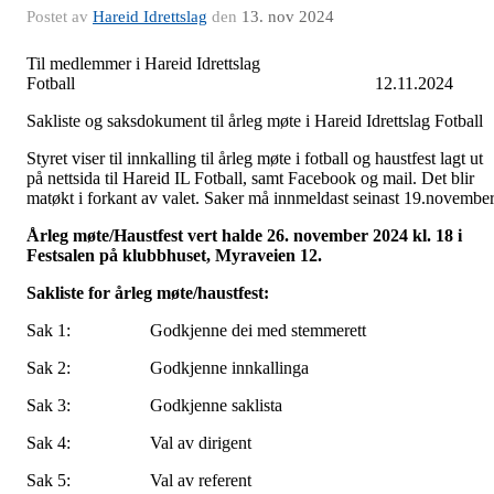
Postet av
Hareid Idrettslag
den
13. nov 2024
Til medlemmer i Hareid Idrettslag
Fotball 12.11.2024
Sakliste og saksdokument til årleg møte i Hareid Idrettslag Fotball
Styret viser til innkalling til årleg møte i fotball og haustfest lagt ut
på nettsida til Hareid IL Fotball, samt Facebook og mail. Det blir
matøkt i forkant av valet. Saker må innmeldast seinast 19.november
Årleg møte/Haustfest vert halde 26. november 2024 kl. 18 i
Festsalen på klubbhuset, Myraveien 12.
Sakliste for årleg møte/haustfest:
Sak 1: Godkjenne dei med stemmerett
Sak 2: Godkjenne innkallinga
Sak 3: Godkjenne saklista
Sak 4: Val av dirigent
Sak 5: Val av referent