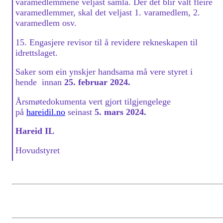
varamedlemmene veljast samla. Der det blir valt fleire
varamedlemmer, skal det veljast 1. varamedlem, 2.
varamedlem osv.
15. Engasjere revisor til å revidere rekneskapen til
idrettslaget.
Saker som ein ynskjer handsama må vere styret i
hende innan
25. februar 2024.
Årsmøtedokumenta vert gjort tilgjengelege
på
hareidil.no
seinast
5. mars 2024.
Hareid IL
Hovudstyret