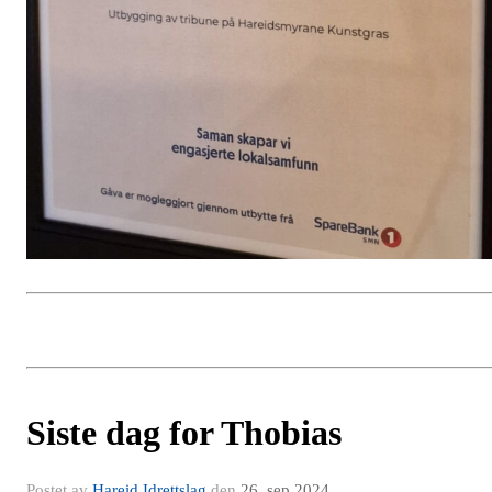
Siste dag for Thobias
Postet av
Hareid Idrettslag
den
26. sep 2024