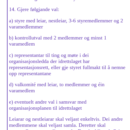
14. Gjere følgjande val:
a) styre med leiar, nestleiar, 3-6 styremedlemmer og 2
varamedlemmer
b) kontrollutval med 2 medlemmer og minst 1
varamedlem
c) representantar til ting og møte i dei
organisasjonsledda der idrettslaget har
representasjonsrett, eller gje styret fullmakt til å nemne
opp representantane
d) valkomité med leiar, to medlemmer og éin
varamedlem
e) eventuelt andre val i samsvar med
organisasjonsplanen til idrettslaget
Leiarar og nestleiarar skal veljast enkeltvis. Dei andre
medlemmene skal veljast samla. Deretter skal