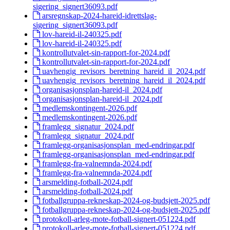
sigering_signert36093.pdf
arsregnskap-2024-hareid-idrettslag-
sigering_signert36093.pdf
lov-hareid-il-240325.pdf
lov-hareid-il-240325.pdf
kontrollutvalet-sin-rapport-for-2024.pdf
kontrollutvalet-sin-rapport-for-2024.pdf
uavhengig_revisors_beretning_hareid_il_2024.pdf
uavhengig_revisors_beretning_hareid_il_2024.pdf
organisasjonsplan-hareid-il_2024.pdf
organisasjonsplan-hareid-il_2024.pdf
medlemskontingent-2026.pdf
medlemskontingent-2026.pdf
framlegg_signatur_2024.pdf
framlegg_signatur_2024.pdf
framlegg-organisasjonsplan_med-endringar.pdf
framlegg-organisasjonsplan_med-endringar.pdf
framlegg-fra-valnemnda-2024.pdf
framlegg-fra-valnemnda-2024.pdf
arsmelding-fotball-2024.pdf
arsmelding-fotball-2024.pdf
fotballgruppa-rekneskap-2024-og-budsjett-2025.pdf
fotballgruppa-rekneskap-2024-og-budsjett-2025.pdf
protokoll-arleg-mote-fotball-signert-051224.pdf
protokoll-arleg-mote-fotball-signert-051224.pdf