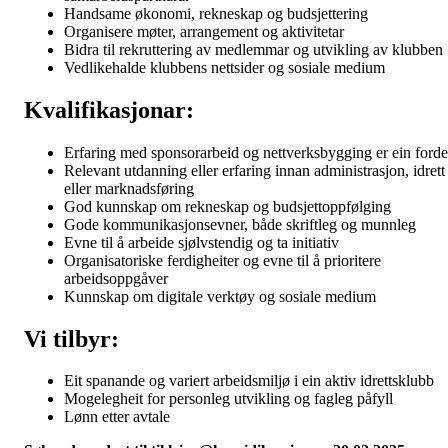
Handsame økonomi, rekneskap og budsjettering
Organisere møter, arrangement og aktivitetar
Bidra til rekruttering av medlemmar og utvikling av klubben
Vedlikehalde klubbens nettsider og sosiale medium
Kvalifikasjonar:
Erfaring med sponsorarbeid og nettverksbygging er ein forde
Relevant utdanning eller erfaring innan administrasjon, idrett
eller marknadsføring
God kunnskap om rekneskap og budsjettoppfølging
Gode kommunikasjonsevner, både skriftleg og munnleg
Evne til å arbeide sjølvstendig og ta initiativ
Organisatoriske ferdigheiter og evne til å prioritere
arbeidsoppgåver
Kunnskap om digitale verktøy og sosiale medium
Vi tilbyr:
Eit spanande og variert arbeidsmiljø i ein aktiv idrettsklubb
Mogelegheit for personleg utvikling og fagleg påfyll
Lønn etter avtale