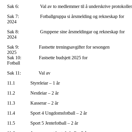
Sak 6: Val av to medlemmer til å underskrive protokolle
Sak 7: Fotballgruppa si årsmelding og rekneskap for
2024
Sak 8: Gruppene sine årsmeldingar og rekneskap for
2024
Sak 9: Fastsette treningsavgifter for sesongen
2025
Sak 10: Fastsette budsjett 2025 for
Fotball
Sak 11: Val av
11.1 Styreleiar – 1 år
11.2 Nestleiar – 2 år
11.3 Kasserar – 2 år
11.4 Sport 4 Ungdomsfotball – 2 år
11.5 Sport 5 Jentefotball – 2 år