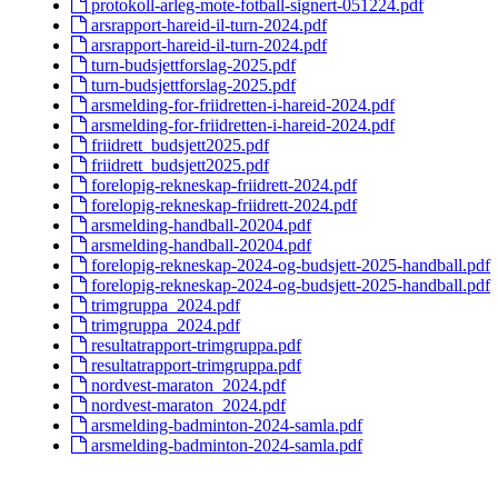
protokoll-arleg-mote-fotball-signert-051224.pdf
arsrapport-hareid-il-turn-2024.pdf
arsrapport-hareid-il-turn-2024.pdf
turn-budsjettforslag-2025.pdf
turn-budsjettforslag-2025.pdf
arsmelding-for-friidretten-i-hareid-2024.pdf
arsmelding-for-friidretten-i-hareid-2024.pdf
friidrett_budsjett2025.pdf
friidrett_budsjett2025.pdf
forelopig-rekneskap-friidrett-2024.pdf
forelopig-rekneskap-friidrett-2024.pdf
arsmelding-handball-20204.pdf
arsmelding-handball-20204.pdf
forelopig-rekneskap-2024-og-budsjett-2025-handball.pdf
forelopig-rekneskap-2024-og-budsjett-2025-handball.pdf
trimgruppa_2024.pdf
trimgruppa_2024.pdf
resultatrapport-trimgruppa.pdf
resultatrapport-trimgruppa.pdf
nordvest-maraton_2024.pdf
nordvest-maraton_2024.pdf
arsmelding-badminton-2024-samla.pdf
arsmelding-badminton-2024-samla.pdf