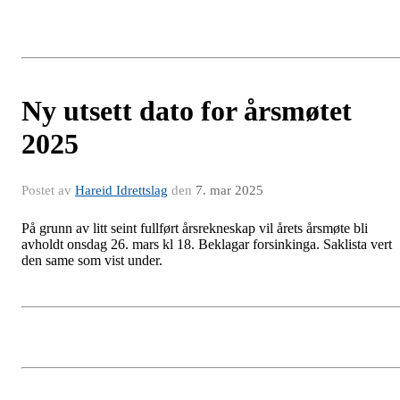
Ny utsett dato for årsmøtet
2025
Postet av
Hareid Idrettslag
den
7. mar 2025
På grunn av litt seint fullført årsrekneskap vil årets årsmøte bli
avholdt onsdag 26. mars kl 18. Beklagar forsinkinga. Saklista vert
den same som vist under.