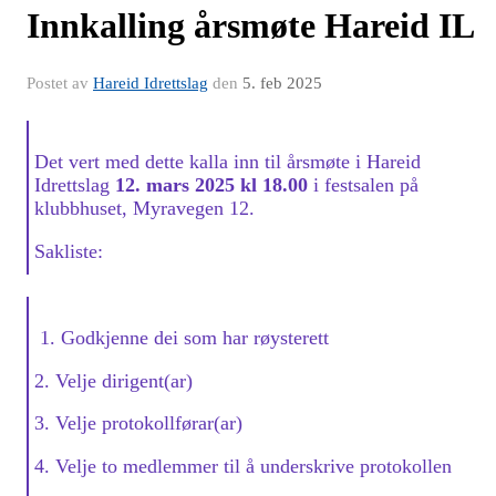
Innkalling årsmøte Hareid IL
Postet av
Hareid Idrettslag
den
5. feb 2025
Det vert med dette kalla inn til årsmøte i Hareid
Idrettslag
12. mars 2025 kl 18.00
i festsalen på
klubbhuset, Myravegen 12.
Sakliste:
1. Godkjenne dei som har røysterett
2. Velje dirigent(ar)
3. Velje protokollførar(ar)
4. Velje to medlemmer til å underskrive protokollen