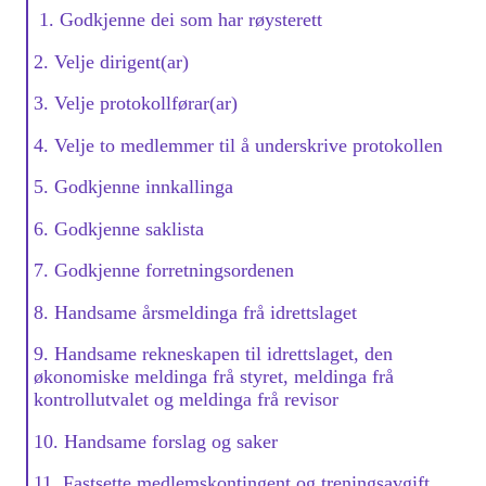
1. Godkjenne dei som har røysterett
2. Velje dirigent(ar)
3. Velje protokollførar(ar)
4. Velje to medlemmer til å underskrive protokollen
5. Godkjenne innkallinga
6. Godkjenne saklista
7. Godkjenne forretningsordenen
8. Handsame årsmeldinga frå idrettslaget
9. Handsame rekneskapen til idrettslaget, den
økonomiske meldinga frå styret, meldinga frå
kontrollutvalet og meldinga frå revisor
10. Handsame forslag og saker
11. Fastsette medlemskontingent og treningsavgift