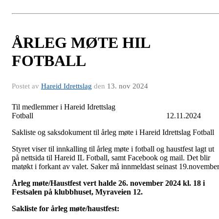
ÅRLEG MØTE HIL
FOTBALL
Postet av
Hareid Idrettslag
den
13. nov 2024
Til medlemmer i Hareid Idrettslag
Fotball 12.11.2024
Sakliste og saksdokument til årleg møte i Hareid Idrettslag Fotball
Styret viser til innkalling til årleg møte i fotball og haustfest lagt ut
på nettsida til Hareid IL Fotball, samt Facebook og mail. Det blir
matøkt i forkant av valet. Saker må innmeldast seinast 19.november
Årleg møte/Haustfest vert halde 26. november 2024 kl. 18 i
Festsalen på klubbhuset, Myraveien 12.
Sakliste for årleg møte/haustfest: