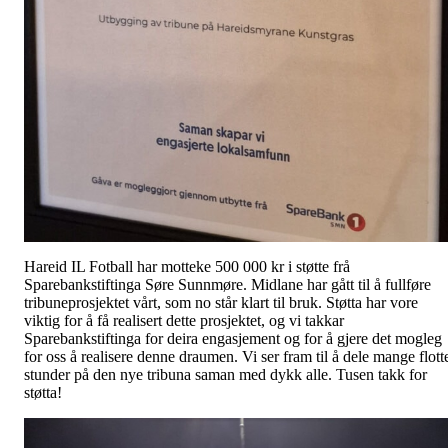
Hareid IL Fotball har motteke 500 000 kr i støtte frå
Sparebankstiftinga Søre Sunnmøre. Midlane har gått til å fullføre
tribuneprosjektet vårt, som no står klart til bruk. Støtta har vore
viktig for å få realisert dette prosjektet, og vi takkar
Sparebankstiftinga for deira engasjement og for å gjere det mogleg
for oss å realisere denne draumen. Vi ser fram til å dele mange flott
stunder på den nye tribuna saman med dykk alle. Tusen takk for
støtta!