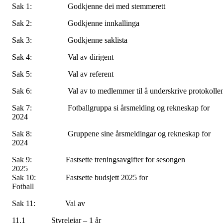
Sak 1: Godkjenne dei med stemmerett
Sak 2: Godkjenne innkallinga
Sak 3: Godkjenne saklista
Sak 4: Val av dirigent
Sak 5: Val av referent
Sak 6: Val av to medlemmer til å underskrive protokolle
Sak 7: Fotballgruppa si årsmelding og rekneskap for
2024
Sak 8: Gruppene sine årsmeldingar og rekneskap for
2024
Sak 9: Fastsette treningsavgifter for sesongen
2025
Sak 10: Fastsette budsjett 2025 for
Fotball
Sak 11: Val av
11.1 Styreleiar – 1 år