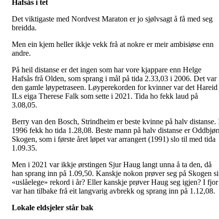
Hafsås i tet
Det viktigaste med Nordvest Maraton er jo sjølvsagt å få med seg
breidda.
Men ein kjem heller ikkje vekk frå at nokre er meir ambisiøse enn
andre.
På heil distanse er det ingen som har vore kjappare enn Helge
Hafsås frå Olden, som sprang i mål på tida 2.33,03 i 2006. Det var 
den gamle løypetraseen. Løyperekorden for kvinner var det Hareid
ILs eiga Therese Falk som sette i 2021. Tida ho fekk laud på
3.08,05.
Berry van den Bosch, Strindheim er beste kvinne på halv distanse. 
1996 fekk ho tida 1.28,08. Beste mann på halv distanse er Oddbjør
Skogen, som i første året løpet var arrangert (1991) slo til med tida
1.09.35.
Men i 2021 var ikkje ørstingen Sjur Haug langt unna å ta den, då
han sprang inn på 1.09,50. Kanskje nokon prøver seg på Skogen s
«uslåelege» rekord i år? Eller kanskje prøver Haug seg igjen? I fjor
var han tilbake frå eit langvarig avbrekk og sprang inn på 1.12,08.
Lokale eldsjeler står bak