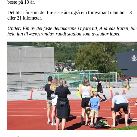
beste på 10 år.
Det blir i år som dei fire siste åra også ein trimvariant utan tid – 8
eller 21 kilometer.
Under: Ein av dei faste deltakarane i nyare tid, Andreas Røren, bli
heia inn til «æresrunda» rundt stadion som avsluttar løpet.