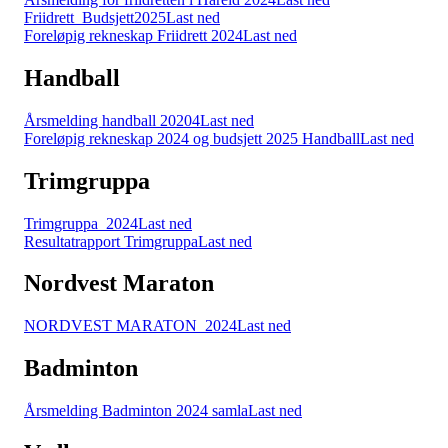
Friidrett_Budsjett2025
Last ned
Foreløpig rekneskap Friidrett 2024
Last ned
Handball
Årsmelding handball 20204
Last ned
Foreløpig rekneskap 2024 og budsjett 2025 Handball
Last ned
Trimgruppa
Trimgruppa_2024
Last ned
Resultatrapport Trimgruppa
Last ned
Nordvest Maraton
NORDVEST MARATON_2024
Last ned
Badminton
Årsmelding Badminton 2024 samla
Last ned