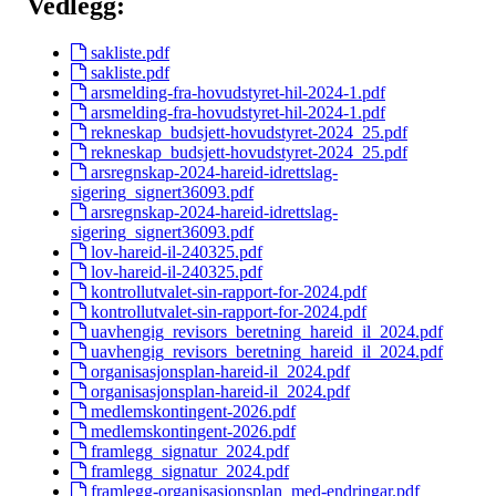
Vedlegg:
sakliste.pdf
sakliste.pdf
arsmelding-fra-hovudstyret-hil-2024-1.pdf
arsmelding-fra-hovudstyret-hil-2024-1.pdf
rekneskap_budsjett-hovudstyret-2024_25.pdf
rekneskap_budsjett-hovudstyret-2024_25.pdf
arsregnskap-2024-hareid-idrettslag-
sigering_signert36093.pdf
arsregnskap-2024-hareid-idrettslag-
sigering_signert36093.pdf
lov-hareid-il-240325.pdf
lov-hareid-il-240325.pdf
kontrollutvalet-sin-rapport-for-2024.pdf
kontrollutvalet-sin-rapport-for-2024.pdf
uavhengig_revisors_beretning_hareid_il_2024.pdf
uavhengig_revisors_beretning_hareid_il_2024.pdf
organisasjonsplan-hareid-il_2024.pdf
organisasjonsplan-hareid-il_2024.pdf
medlemskontingent-2026.pdf
medlemskontingent-2026.pdf
framlegg_signatur_2024.pdf
framlegg_signatur_2024.pdf
framlegg-organisasjonsplan_med-endringar.pdf