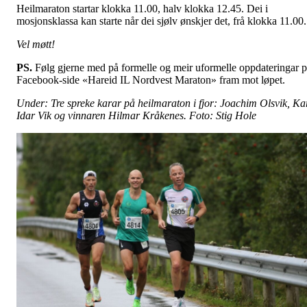
Heilmaraton startar klokka 11.00, halv klokka 12.45. Dei i
mosjonsklassa kan starte når dei sjølv ønskjer det, frå klokka 11.00.
Vel møtt!
PS.
Følg gjerne med på formelle og meir uformelle oppdateringar 
Facebook-side «Hareid IL Nordvest Maraton» fram mot løpet.
Under: Tre spreke karar på heilmaraton i fjor: Joachim Olsvik, Ka
Idar Vik og vinnaren Hilmar Kråkenes. Foto: Stig Hole