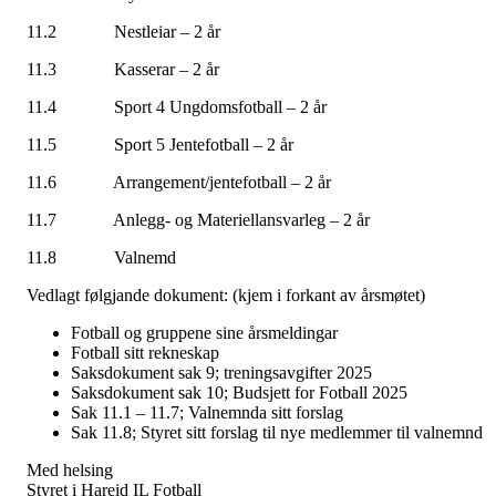
11.2 Nestleiar – 2 år
11.3 Kasserar – 2 år
11.4 Sport 4 Ungdomsfotball – 2 år
11.5 Sport 5 Jentefotball – 2 år
11.6 Arrangement/jentefotball – 2 år
11.7 Anlegg- og Materiellansvarleg – 2 år
11.8 Valnemd
Vedlagt følgjande dokument: (kjem i forkant av årsmøtet)
Fotball og gruppene sine årsmeldingar
Fotball sitt rekneskap
Saksdokument sak 9; treningsavgifter 2025
Saksdokument sak 10; Budsjett for Fotball 2025
Sak 11.1 – 11.7; Valnemnda sitt forslag
Sak 11.8; Styret sitt forslag til nye medlemmer til valnemnd
Med helsing
Styret i Hareid IL Fotball