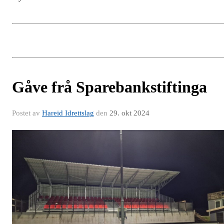
Gåve frå Sparebankstiftinga
Postet av
Hareid Idrettslag
den
29. okt 2024