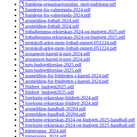
framlegg-organisasjonsplan_med-endringar.pdf
framlegg-fra-valnemnda-2024.pdf
framlegg-fra-valnemnda-2024.pdf
arsmelding-fotball-2024.pdf
arsmelding-fotball-2024.pdf
fotballgruppa-rekneskap-2024-og-budsjett-2025.pdf
fotballgruppa-rekneskap-2024-og-budsjett-2025.pdf
protokoll-arleg-mote-fotball-signert-051224.pdf
protokoll-arleg-mote-fotball-signert-051224.pdf
arsrapport-hareid-il-turn-2024.pdf
arsrapport-hareid-il-turn-2024.pdf
turn-budsjettforslag-2025.pdf
turn-budsjettforslag-2025.pdf
arsmelding-for-friidretten-i-hareid-2024.pdf
arsmelding-for-friidretten-i-hareid-2024.pdf
friidrett_budsjett2025.pdf
friidrett_budsjett2025.pdf
forelopig-rekneskap-friidrett-2024.pdf
forelopig-rekneskap-friidrett-2024.pdf
arsmelding-handball-20204.pdf
arsmelding-handball-20204.pdf
forelopig-rekneskap-2024-og-budsjett-2025-handball.pdf
forelopig-rekneskap-2024-og-budsjett-2025-handball.pdf
trimgruppa_2024.pdf
trimgruppa_2024.pdf