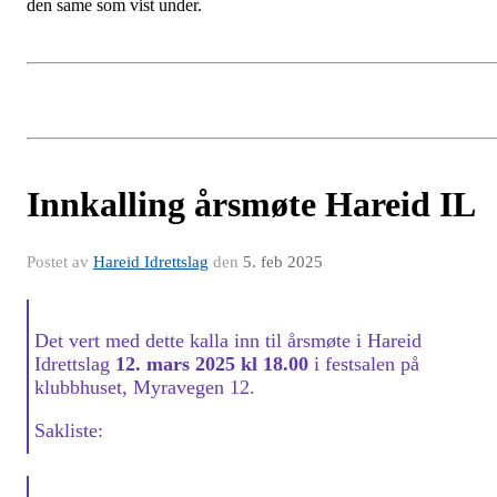
den same som vist under.
Innkalling årsmøte Hareid IL
Postet av
Hareid Idrettslag
den
5. feb 2025
Det vert med dette kalla inn til årsmøte i Hareid
Idrettslag
12. mars 2025 kl 18.00
i festsalen på
klubbhuset, Myravegen 12.
Sakliste: