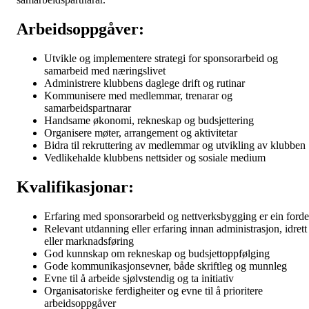
Arbeidsoppgåver:
Utvikle og implementere strategi for sponsorarbeid og
samarbeid med næringslivet
Administrere klubbens daglege drift og rutinar
Kommunisere med medlemmar, trenarar og
samarbeidspartnarar
Handsame økonomi, rekneskap og budsjettering
Organisere møter, arrangement og aktivitetar
Bidra til rekruttering av medlemmar og utvikling av klubben
Vedlikehalde klubbens nettsider og sosiale medium
Kvalifikasjonar:
Erfaring med sponsorarbeid og nettverksbygging er ein forde
Relevant utdanning eller erfaring innan administrasjon, idrett
eller marknadsføring
God kunnskap om rekneskap og budsjettoppfølging
Gode kommunikasjonsevner, både skriftleg og munnleg
Evne til å arbeide sjølvstendig og ta initiativ
Organisatoriske ferdigheiter og evne til å prioritere
arbeidsoppgåver