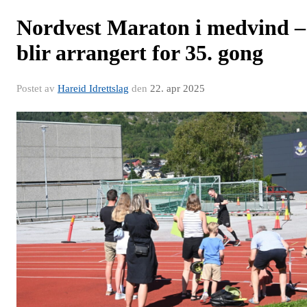
Nordvest Maraton i medvind –
blir arrangert for 35. gong
Postet av
Hareid Idrettslag
den
22. apr 2025