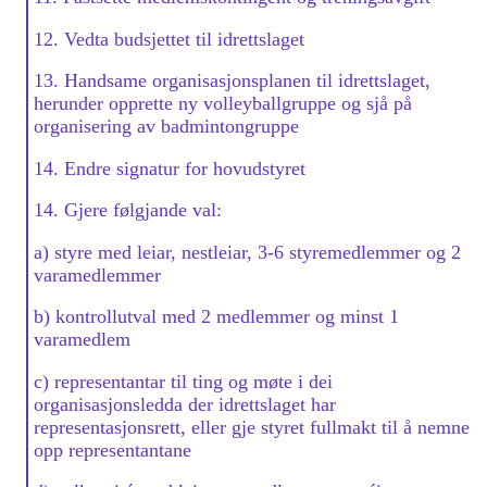
12. Vedta budsjettet til idrettslaget
13. Handsame organisasjonsplanen til idrettslaget,
herunder opprette ny volleyballgruppe og sjå på
organisering av badmintongruppe
14. Endre signatur for hovudstyret
14. Gjere følgjande val:
a) styre med leiar, nestleiar, 3-6 styremedlemmer og 2
varamedlemmer
b) kontrollutval med 2 medlemmer og minst 1
varamedlem
c) representantar til ting og møte i dei
organisasjonsledda der idrettslaget har
representasjonsrett, eller gje styret fullmakt til å nemne
opp representantane