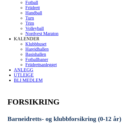
Fotball
Friidrett
Handball
Turn
Trim
Volleyball
Nordvest Maraton
KALENDER
Klubbhuset
Hareidhallen
Basishallen
Fotballbaner
Friidrettsanlegget
ANLEGG
UTLEIGE
BLI MEDLEM
FORSIKRING
Barneidretts- og klubbforsikring (0-12 år)