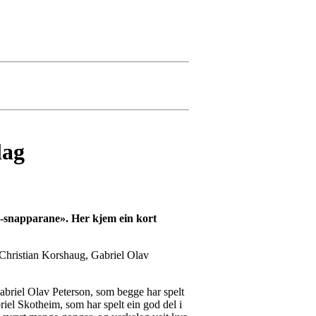
lag
O2-snapparane». Her kjem ein kort
, Christian Korshaug, Gabriel Olav
 Gabriel Olav Peterson, som begge har spelt
iel Skotheim, som har spelt ein god del i