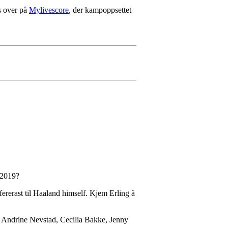
s over på
Mylivescore
, der kampoppsettet
 2019?
fererast til Haaland himself. Kjem Erling å
, Andrine Nevstad, Cecilia Bakke, Jenny