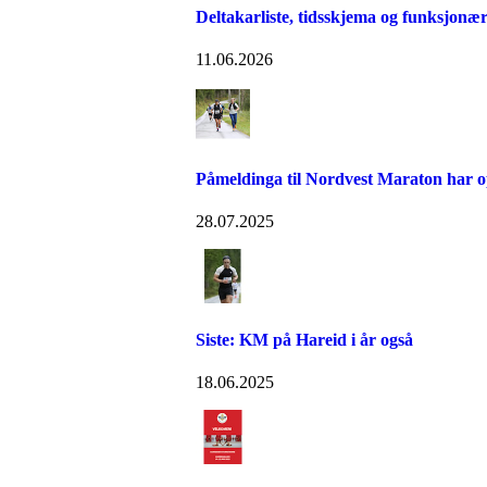
Deltakarliste, tidsskjema og funksjonær
11.06.2026
Påmeldinga til Nordvest Maraton har 
28.07.2025
Siste: KM på Hareid i år også
18.06.2025