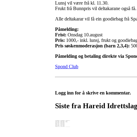
Lunsj vil være frå kl. 11.30.
Frukt frå Bunnpris vil deltakarane også få.
Alle deltakarar vil få ein goodiebag frå S
Påmelding:
Frist:
Onsdag 10.august
Pris:
1000,- inkl. lunsj, frukt og goodieba
Pris søskenmoderasjon (barn 2,3,4):
500
Påmelding og betaling direkte via Spon
Spond Club
Logg inn for å skrive en kommentar.
Siste fra Hareid Idrettsla