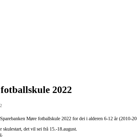
otballskule 2022
22
il Sparebanken Møre fotballskule 2022 for dei i alderen 6-12 år (2010-20
 skulestart, det vil sei frå 15.-18.august.
g.