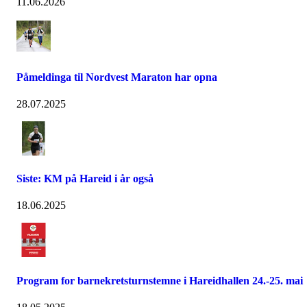
11.06.2026
Påmeldinga til Nordvest Maraton har opna
28.07.2025
Siste: KM på Hareid i år også
18.06.2025
Program for barnekretsturnstemne i Hareidhallen 24.-25. mai