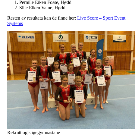
Pernille Eiken Fosse, Hødd
Silje Eiken Vatne, Hødd
Resten av resultata kan de finne her:
Live Score – Sport Event
Systems
Rekrutt og stigegymnastane