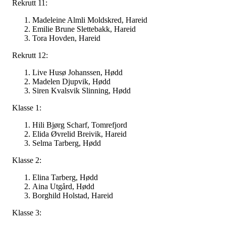
Rekrutt 11:
Madeleine Almli Moldskred, Hareid
Emilie Brune Slettebakk, Hareid
Tora Hovden, Hareid
Rekrutt 12:
Live Husø Johanssen, Hødd
Madelen Djupvik, Hødd
Siren Kvalsvik Slinning, Hødd
Klasse 1:
Hili Bjørg Scharf, Tomrefjord
Elida Øvrelid Breivik, Hareid
Selma Tarberg, Hødd
Klasse 2:
Elina Tarberg, Hødd
Aina Utgård, Hødd
Borghild Holstad, Hareid
Klasse 3: