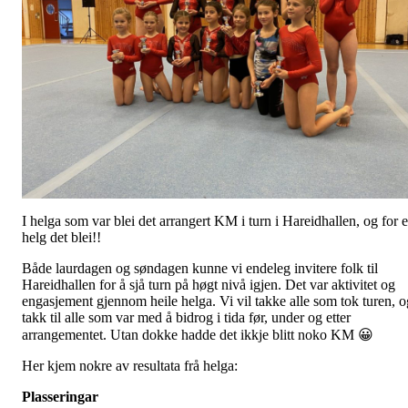
I helga som var blei det arrangert KM i turn i Hareidhallen, og for e
helg det blei!!
Både laurdagen og søndagen kunne vi endeleg invitere folk til
Hareidhallen for å sjå turn på høgt nivå igjen. Det var aktivitet og
engasjement gjennom heile helga. Vi vil takke alle som tok turen, o
takk til alle som var med å bidrog i tida før, under og etter
arrangementet. Utan dokke hadde det ikkje blitt noko KM 😀
Her kjem nokre av resultata frå helga:
Plasseringar