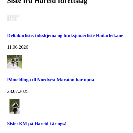
Siste fra Hareid Idrettslag
Deltakarliste, tidsskjema og funksjonærliste Hadarleikane
11.06.2026
Påmeldinga til Nordvest Maraton har opna
28.07.2025
Siste: KM på Hareid i år også